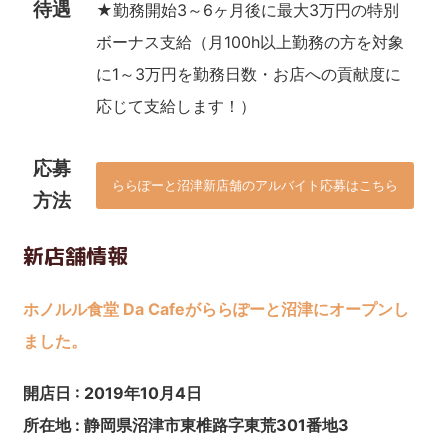
待遇
★勤務開始3～6ヶ月後に最大3万円の特別
ボーナス支給（月100h以上勤務の方を対象
に1～3万円を勤務日数・お店への貢献度に
応じて支給します！）
応募
ららぽーと沼津新店舗のアルバイト応募はこちら
方法
新店舗情報
ホノルル食堂 Da Cafeがららぽーと沼津にオープンし
ました。
開店日 : 2019年10月4日
所在地 : 静岡県沼津市東椎路字東荒301番地3