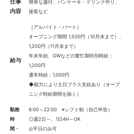
仕事
簡単な盛付、パンケーキ・ドリンク作り、
内容
接客など
［アルバイト・パート］
オープニング期間 1,500円（10月末まで）、
1,200円（11月末まで）
年末年始、GWなどの繁忙期特別時給：
給与
1,200円
通常時給：1,000円
◆能力により土日プラス支給あり（オープ
ニング時給期間を除く）
勤務
8:00～22:00 ※シフト制（自己申告）
時
◎週2日～、1日4H～OK
間・
◎平日のみ可