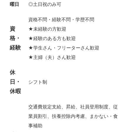
曜日
◎土日祝のみ可
資格不問・経験不問・学歴不問
資
★未経験の方歓迎
格・
★経験のある方も歓迎
経験
★学生さん・フリーターさん歓迎
★主婦（夫）さん歓迎
休
日・
シフト制
休暇
交通費規定支給、昇給、社員登用制度、従
業員割引、扶養控除内考慮、まかない・食
事補助